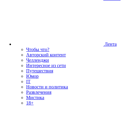
Лента
Чтобы что?
Авторский контент
Челленджи
Интересное из сети
Путешествия
Юмор
IT
Новости и политика
Развлечения
Мистика
18+