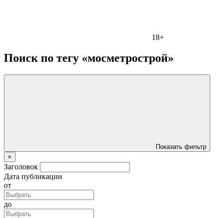
18+
Поиск по тегу «мосметрострой»
Показать фильтр
×
Заголовок
Дата публикации
от
до