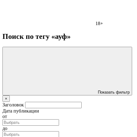
18+
Поиск по тегу «ауф»
Показать фильтр
×
Заголовок
Дата публикации
от
до