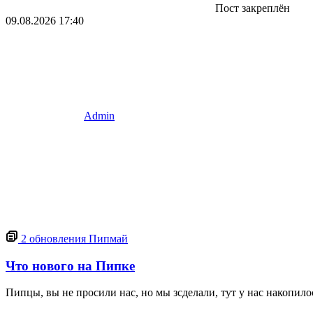
Пост закреплён
09.08.2026
17:40
Admin
2
обновления Пипмай
Что нового на Пипке
Пипцы, вы не просили нас, но мы зсделали, тут у нас накопилос