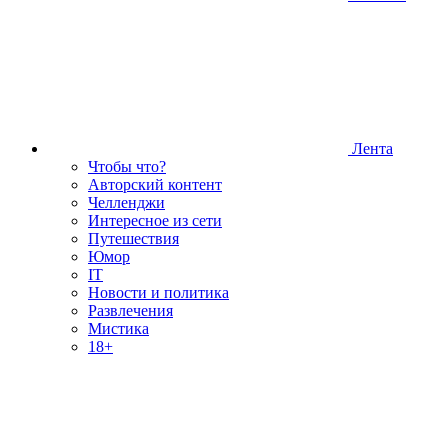
Лента
Чтобы что?
Авторский контент
Челленджи
Интересное из сети
Путешествия
Юмор
IT
Новости и политика
Развлечения
Мистика
18+