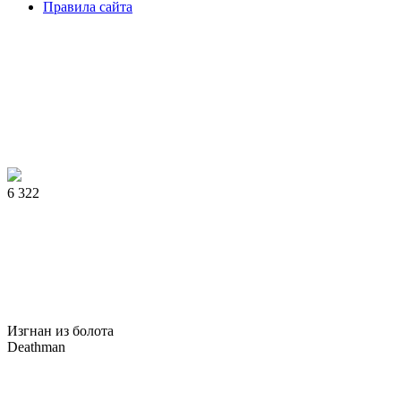
Правила сайта
6 322
Изгнан из болота
Deathman