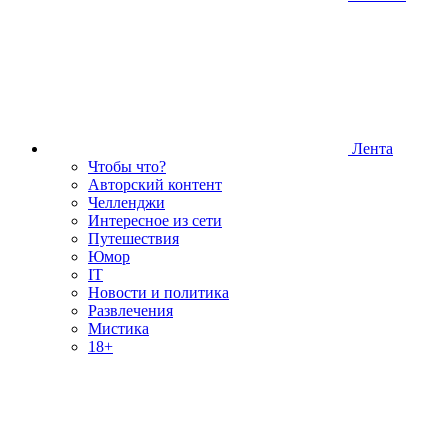
Лента
Чтобы что?
Авторский контент
Челленджи
Интересное из сети
Путешествия
Юмор
IT
Новости и политика
Развлечения
Мистика
18+